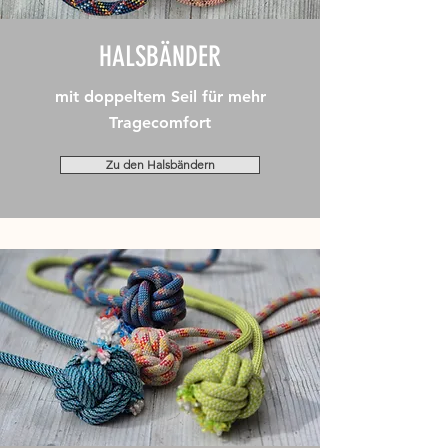
HALSBÄNDER
mit doppeltem Seil für mehr
Tragecomfort
Zu den Halsbändern