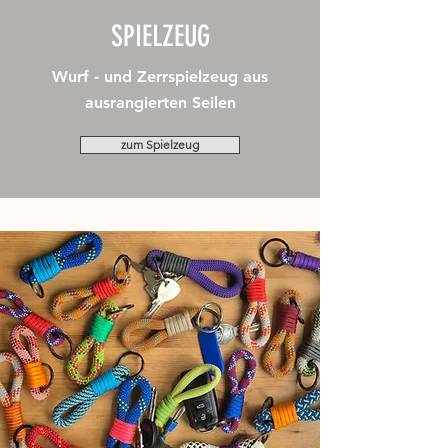
SPIELZEUG
Wurf - und Zerrspielzeug aus
ausrangierten Seilen
zum Spielzeug