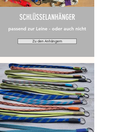
SCHLÜSSELANHÄNGER
passend zur Leine - oder auch nicht
Zu den Anhängern