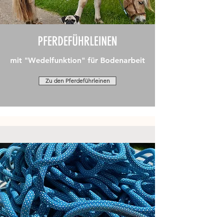
PFERDEFÜHRLEINEN
mit "Wedelfunktion" für Bodenarbeit
Zu den Pferdeführleinen