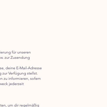
ierung für unseren
bzw. zur Zusendung
e, deine E-Mail-Adresse
zur Verfügung stellst.
n zu informieren, sofern
weck jederzeit
ten, um dir regelmäßig