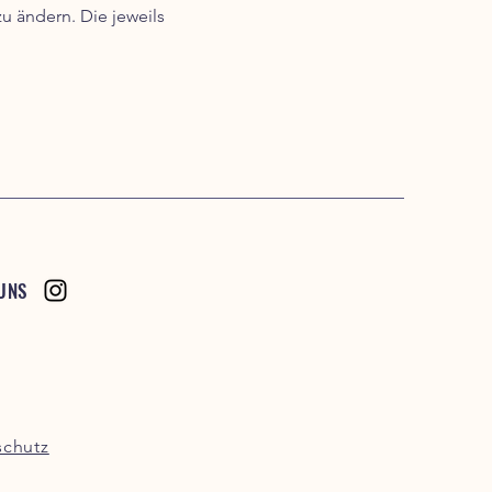
zu ändern. Die jeweils
UNS
schutz