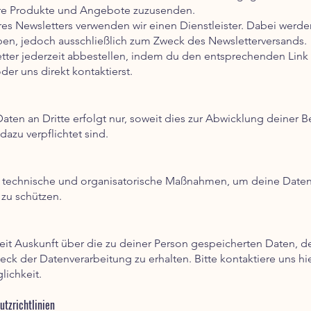
re Produkte und Angebote zuzusenden.
res Newsletters verwenden wir einen Dienstleister. Dabei werd
ben, jedoch ausschließlich zum Zweck des Newsletterversands.
etter jederzeit abbestellen, indem du den entsprechenden Lin
er uns direkt kontaktierst.
ten an Dritte erfolgt nur, soweit dies zur Abwicklung deiner Bes
dazu verpflichtet sind.
 technische und organisatorische Maßnahmen, um deine Daten 
zu schützen.
zeit Auskunft über die zu deiner Person gespeicherten Daten, 
k der Datenverarbeitung zu erhalten. Bitte kontaktiere uns hi
ichkeit.
utzrichtlinien