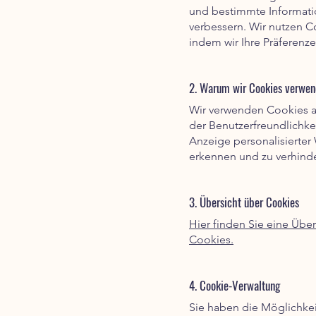
und bestimmte Informatio
verbessern. Wir nutzen C
indem wir Ihre Präferenz
2. Warum wir Cookies verwe
Wir verwenden Cookies a
der Benutzerfreundlichke
Anzeige personalisierte
erkennen und zu verhinde
3. Übersicht über Cookies
Hier finden Sie eine Übe
Cookies.
4. Cookie-Verwaltung
Sie haben die Möglichkei