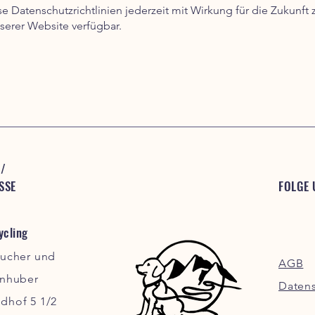
se Datenschutzrichtlinien jederzeit mit Wirkung für die Zukunft 
nserer Website verfügbar.
/
SSE
FOLGE 
cling
aucher und
AGB
inhuber
Daten
dhof 5 1/2