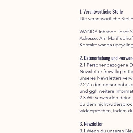
1. Verantwortliche Stelle
Die verantwortliche Stell
WANDA Inhaber: Josef S
Adresse: Am Manfredhof 
Kontakt:
wanda.upcyclin
2. Datenerhebung und -verwe
2.1 Personenbezogene Dat
Newsletter freiwillig mit
unseres Newsletters verw
2.2 Zu den personenbezo
und ggf. weitere Informa
2.3 Wir verwenden deine 
du dem nicht widersproc
widersprechen, indem du 
3. Newsletter
3.1 Wenn du unseren New