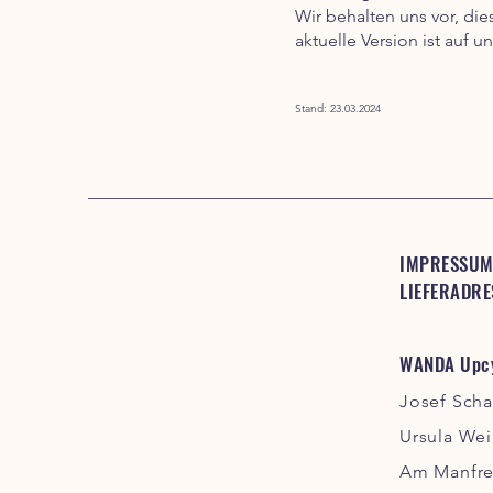
Wir behalten uns vor, die
aktuelle Version ist auf u
Stand: 23.03.2024
IMPRESSUM
LIEFERADRE
WANDA Upcy
Josef Sch
Ursula We
Am Manfre