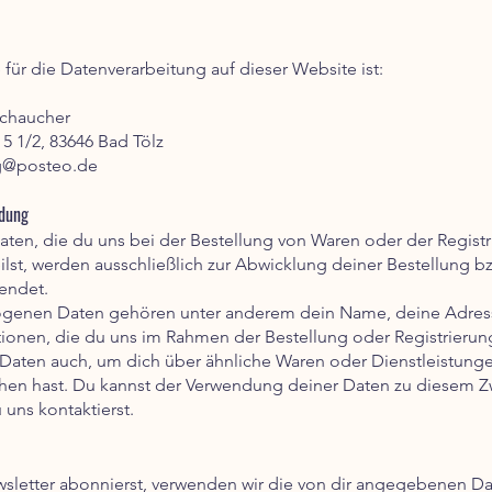
e für die Datenverarbeitung auf dieser Website ist:
chaucher
5 1/2, 83646 Bad Tölz
g@posteo.de
ndung
en, die du uns bei der Bestellung von Waren oder der Registr
teilst, werden ausschließlich zur Abwicklung deiner Bestellung 
endet.
genen Daten gehören unter anderem dein Name, deine Adress
tionen, die du uns im Rahmen der Bestellung oder Registrierung 
Daten auch, um dich über ähnliche Waren oder Dienstleistunge
hen hast. Du kannst der Verwendung deiner Daten zu diesem Z
uns kontaktierst.
sletter abonnierst, verwenden wir die von dir angegebenen Da