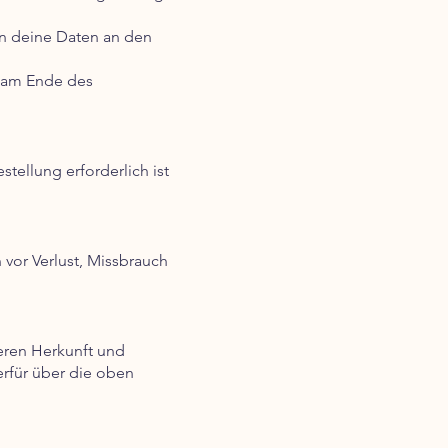
en deine Daten an den
k am Ende des
tellung erforderlich ist
vor Verlust, Missbrauch
deren Herkunft und
erfür über die oben