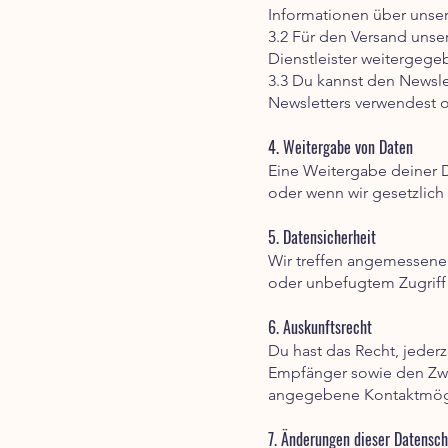
Informationen über unse
3.2 Für den Versand unse
Dienstleister weitergege
3.3 Du kannst den Newsl
Newsletters verwendest od
4. Weitergabe von Daten
Eine Weitergabe deiner Da
oder wenn wir gesetzlich 
5. Datensicherheit
Wir treffen angemessene
oder unbefugtem Zugriff 
6. Auskunftsrecht
Du hast das Recht, jeder
Empfänger sowie den Zwec
angegebene Kontaktmögl
7. Änderungen dieser Datensch