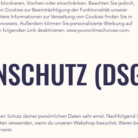
blockieren, löschen oder einschränken. Beachten Sie jedoch,
on Cookies zur Beeinträchtigung der Funktionalität unserer
tere Informationen zur Verwaltung von Cookies finden Sie in
 Browsers. Außerdem können Sie personalisierte Werbung auf
 folgenden Link deaktivieren:
www.youronlinechoices.com
.
NSCHUTZ (DS
 Schutz deiner persönlichen Daten sehr ernst. Nachfolgend i
Daten verwenden, wenn du unseren Webshop besuchst, Waren bei
ierst.