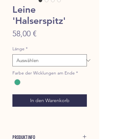
Leine
'Halserspitz'
Preis
58,00 €
Länge
*
Farbe der Wicklungen am Ende
*
In den Warenkorb
PRODUKTINFO